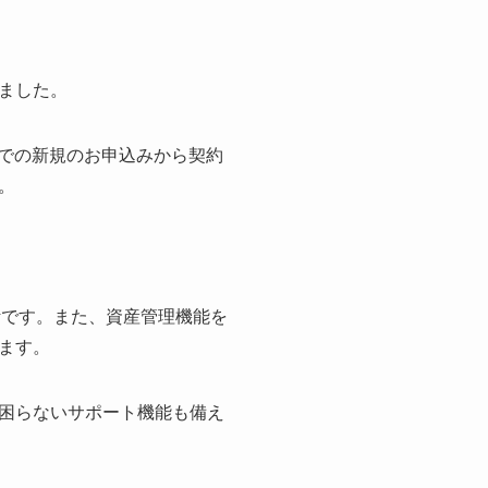
ました。
融での新規のお申込みから契約
。
設計です。また、資産管理機能を
ます。
困らないサポート機能も備え