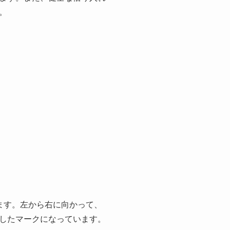
。
ます。左から右に向かって、
現したマークになっています。