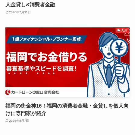
人金貸し&消費者金融
2026年7月31日
九州
福岡の街金神16！福岡の消費者金融・金貸しを個人向
けに専門家が紹介
2026年8月7日