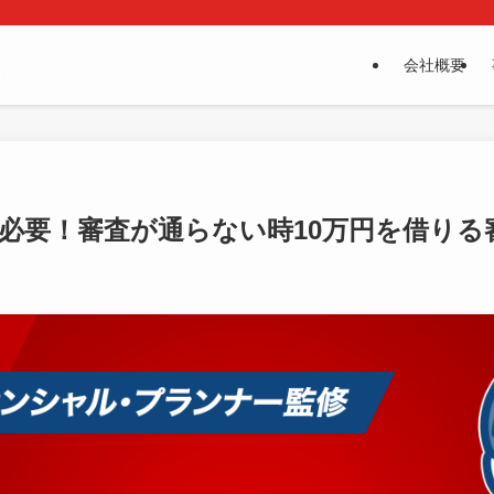
会社概要
が必要！審査が通らない時10万円を借りる