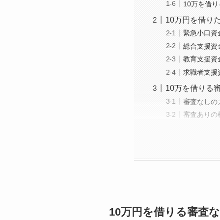
10万を借
10万円を借り
緊急小口資
総合支援資
教育支援資
求職者支援
10万を借りる
審査なしの
審査ありの
10万円を借りる審査