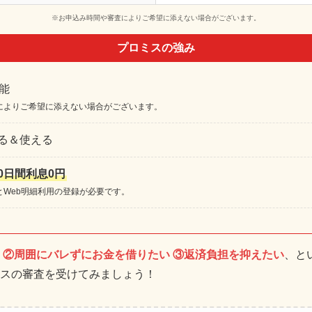
※お申込み時間や審査によりご希望に添えない場合がございます。
プロミスの強み
能
によりご希望に添えない場合がございます。
る＆使える
0日間利息0円
とWeb明細利用の登録が必要です。
 ②周囲にバレずにお金を借りたい ③返済負担を抑えたい
、と
スの審査を受けてみましょう！