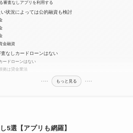
りる審査なしアプリを利用する
たい状況によっては公的融資も検討
金
金
金
資金融資
審査なしカードローンはない
カードローンはない
根拠は貸金業法
もっと見る
なし5選【アプリも網羅】