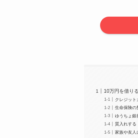
10万円を借り
クレジット
生命保険の
ゆうちょ銀
質入れする
家族や友人