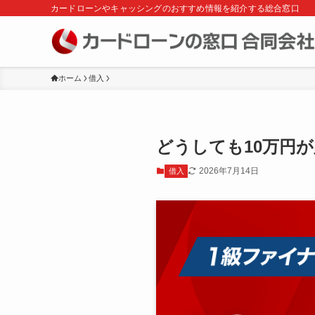
カードローンやキャッシングのおすすめ情報を紹介する総合窓口
ホーム
借入
どうしても10万円
2026年7月14日
借入