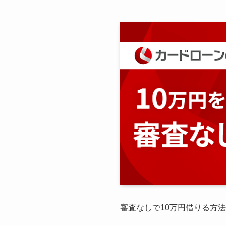
審査なしで10万円借りる方