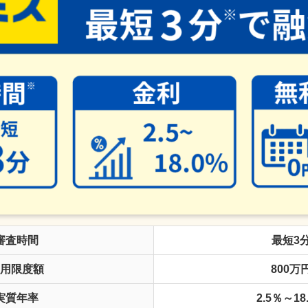
審査時間
最短3
用限度額
800万
実質年率
2.5％～18