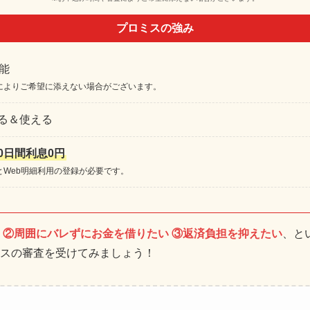
プロミスの強み
能
によりご希望に添えない場合がございます。
る＆使える
0日間利息0円
とWeb明細利用の登録が必要です。
 ②周囲にバレずにお金を借りたい ③返済負担を抑えたい
、と
スの審査を受けてみましょう！