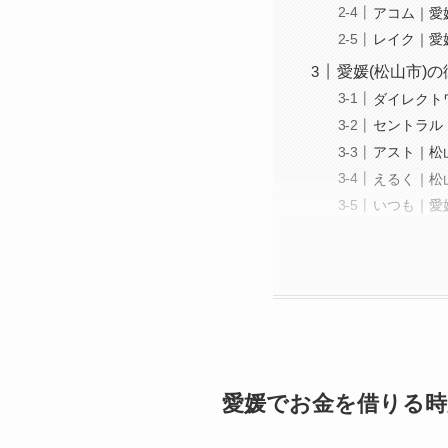
アコム｜愛
レイク｜愛
愛媛(松山市)の
ダイレクト
セントラル
アスト｜松
えるく｜松
いつも｜愛
愛媛でお金を借りる時