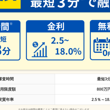
審査時間
最短3
用限度額
800万
実質年率
2.5％～18
※お申込み時間や審査によりご希望に添えない場合がございます。