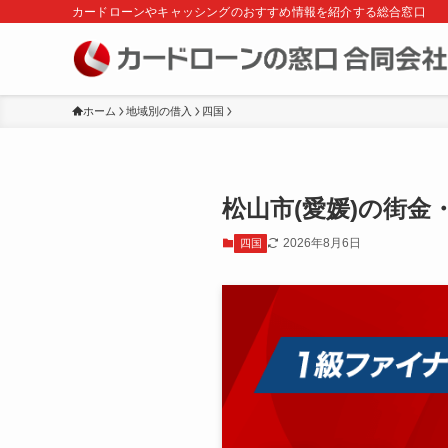
カードローンやキャッシングのおすすめ情報を紹介する総合窓口
ホーム
地域別の借入
四国
松山市(愛媛)の街
2026年8月6日
四国