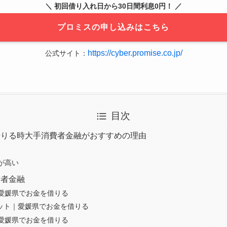
＼ 初回借り入れ日から30日間利息0円！ ／
プロミスの申し込みはこちら
https://cyber.promise.co.jp/
公式サイト：
目次
借りる時大手消費者金融がおすすめの理由
が高い
費者金融
愛媛県でお金を借りる
ビット｜愛媛県でお金を借りる
愛媛県でお金を借りる