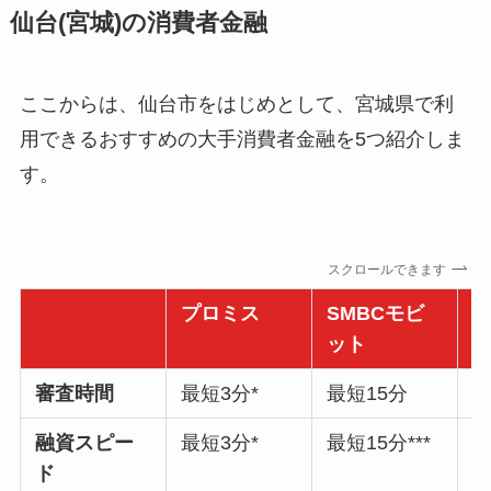
仙台(宮城)の消費者金融
ここからは、仙台市をはじめとして、宮城県で利
用できるおすすめの大手消費者金融を5つ紹介しま
す。
スクロールできます
プロミス
SMBCモビ
ット
審査時間
最短3分*
最短15分
最
融資スピー
最短3分*
最短15分***
最
ド