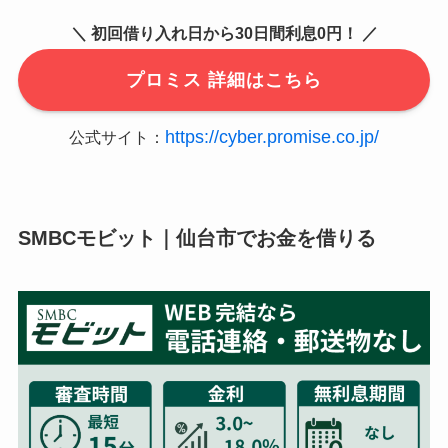
＼ 初回借り入れ日から30日間利息0円！ ／
プロミス 詳細はこちら
https://cyber.promise.co.jp/
公式サイト：
SMBCモビット｜仙台市でお金を借りる