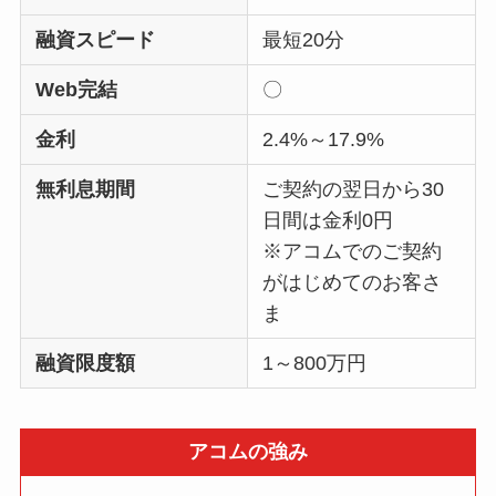
融資スピード
最短20分
Web完結
〇
金利
2.4%～17.9%
無利息期間
ご契約の翌日から30
日間は金利0円
※アコムでのご契約
がはじめてのお客さ
ま
融資限度額
1～800万円
アコムの強み