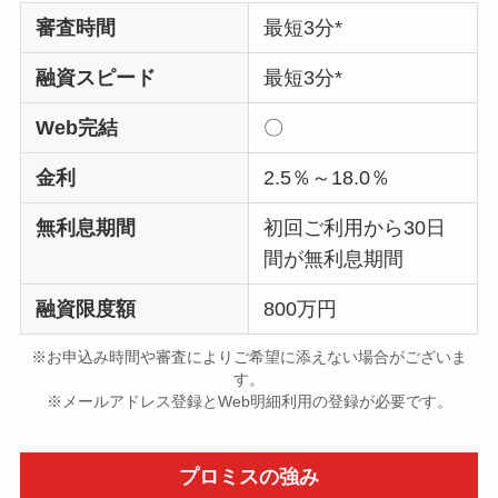
審査時間
最短3分*
融資スピード
最短3分*
Web完結
〇
金利
2.5％～18.0％
無利息期間
初回ご利用から30日
間が無利息期間
融資限度額
800万円
※お申込み時間や審査によりご希望に添えない場合がございま
す。
※メールアドレス登録とWeb明細利用の登録が必要です。
プロミスの強み