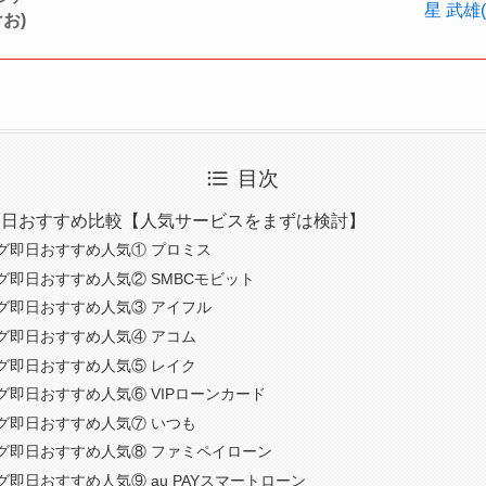
星 武雄
お)
目次
即日おすすめ比較【人気サービスをまずは検討】
グ即日おすすめ人気① プロミス
グ即日おすすめ人気② SMBCモビット
グ即日おすすめ人気③ アイフル
グ即日おすすめ人気④ アコム
グ即日おすすめ人気⑤ レイク
グ即日おすすめ人気⑥ VIPローンカード
グ即日おすすめ人気⑦ いつも
グ即日おすすめ人気⑧ ファミペイローン
即日おすすめ人気⑨ au PAYスマートローン