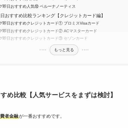
グ即日おすすめ人気⑩ ベルーナノーティス
即日おすすめ比較ランキング【クレジットカード編】
グ即日おすすめクレジットカード① プロミスVisaカード
グ即日おすすめクレジットカード② ACマスターカード
グ即日おすすめクレジットカード③ セゾンカード
もっと見る
すすめ比較【人気サービスをまずは検討】
費者金融
が一番おすすめです。