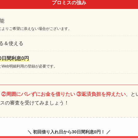
プロミスの強み
能
によりご希望に添えない場合がございます。
る＆使える
0日間利息0円
とWeb明細利用の登録が必要です。
 ②周囲にバレずにお金を借りたい ③返済負担を抑えたい
、と
スの審査を受けてみましょう！
＼ 初回借り入れ日から30日間利息0円！ ／