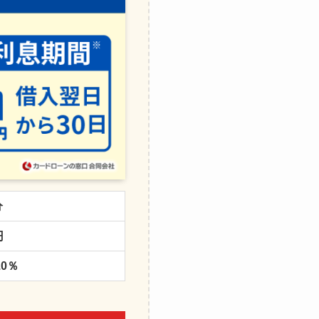
分
円
.0％