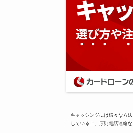
キャッシングには様々な方法
している上、原則電話連絡な