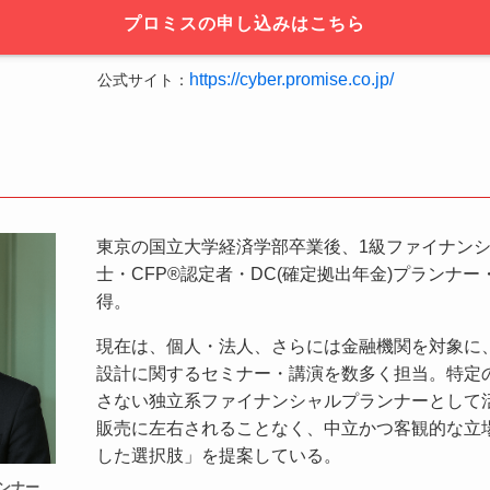
プロミスの申し込みはこちら
https://cyber.promise.co.jp/
公式サイト：
東京の国立大学経済学部卒業後、1級ファイナン
士・CFP®認定者・DC(確定拠出年金)プランナ
得。
現在は、個人・法人、さらには金融機関を対象に
設計に関するセミナー・講演を数多く担当。特定
さない独立系ファイナンシャルプランナーとして
販売に左右されることなく、中立かつ客観的な立
した選択肢」を提案している。
ンナー