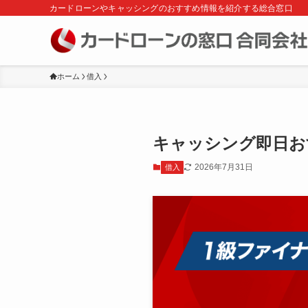
カードローンやキャッシングのおすすめ情報を紹介する総合窓口
ホーム
借入
キャッシング即日お
2026年7月31日
借入